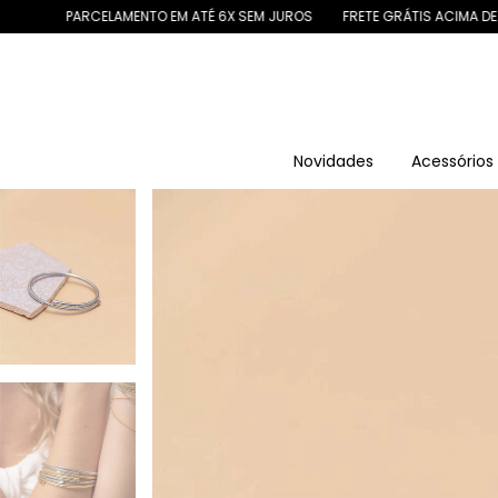
CELAMENTO EM ATÉ 6X SEM JUROS
FRETE GRÁTIS ACIMA DE R$ 299
1
Novidades
Acessório