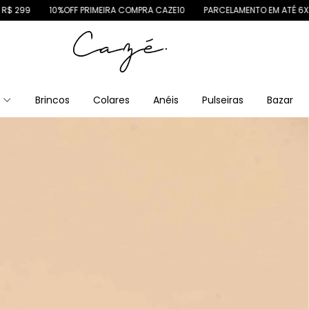
0%OFF PRIMEIRA COMPRA CAZE10
PARCELAMENTO EM ATÉ 6X SEM JUROS
s
Brincos
Colares
Anéis
Pulseiras
Bazar