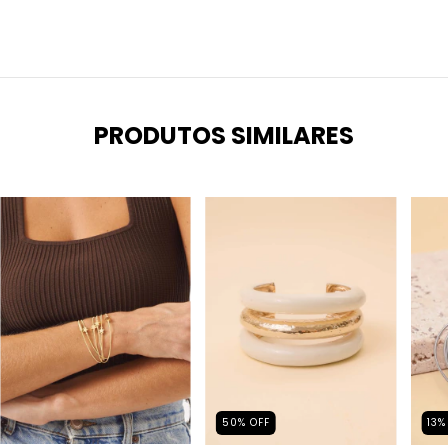
PRODUTOS SIMILARES
50
%
OFF
13