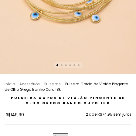
Início
.
Acessórios
.
Pulseiras
.
Pulseira Corda de Violão Pingente
de Olho Grego Banho Ouro 18k
PULSEIRA CORDA DE VIOLÃO PINGENTE DE
OLHO GREGO BANHO OURO 18K
R$149,90
2
x de
R$74,95
sem juros