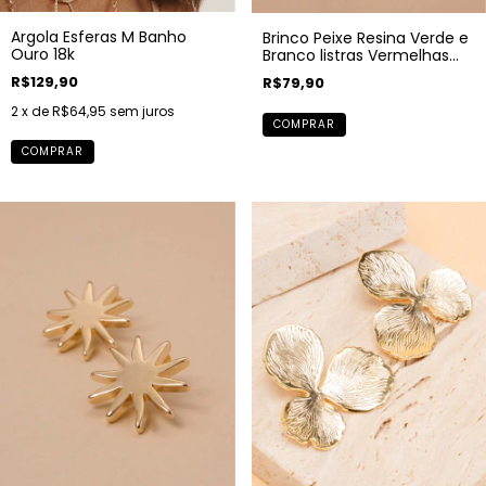
Argola Esferas M Banho
Brinco Peixe Resina Verde e
Ouro 18k
Branco listras Vermelhas
Banho Ouro 18k
R$129,90
R$79,90
2
x de
R$64,95
sem juros
COMPRAR
COMPRAR