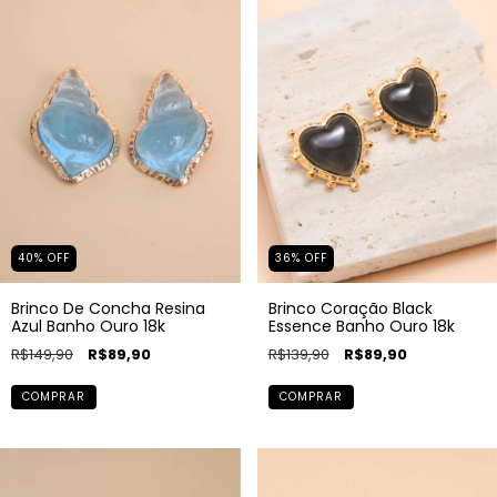
40
%
OFF
36
%
OFF
Brinco De Concha Resina
Brinco Coração Black
Azul Banho Ouro 18k
Essence Banho Ouro 18k
R$149,90
R$89,90
R$139,90
R$89,90
COMPRAR
COMPRAR