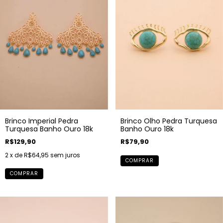
Brinco Imperial Pedra
Brinco Olho Pedra Turquesa
Turquesa Banho Ouro 18k
Banho Ouro 18k
R$129,90
R$79,90
2
x de
R$64,95
sem juros
COMPRAR
COMPRAR