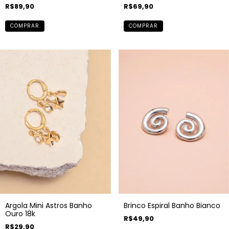
R$89,90
R$69,90
COMPRAR
COMPRAR
Argola Mini Astros Banho
Brinco Espiral Banho Bianco
Ouro 18k
R$49,90
R$29,90