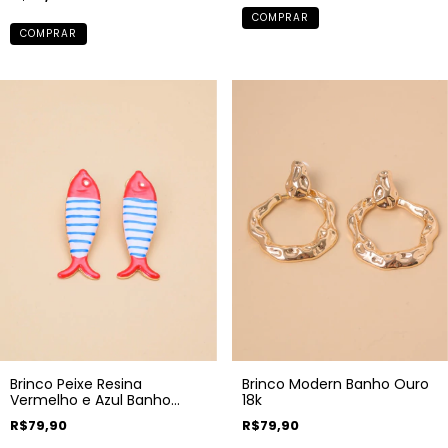
COMPRAR
COMPRAR
Brinco Peixe Resina
Brinco Modern Banho Ouro
Vermelho e Azul Banho
18k
Ouro 18k
R$79,90
R$79,90