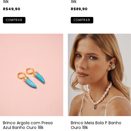
18k
18k
R$49,90
R$89,90
COMPRAR
COMPRAR
Brinco Meia Bola P Banho
Brinco Argola com Presa
Ouro 18k
Azul Banho Ouro 18k