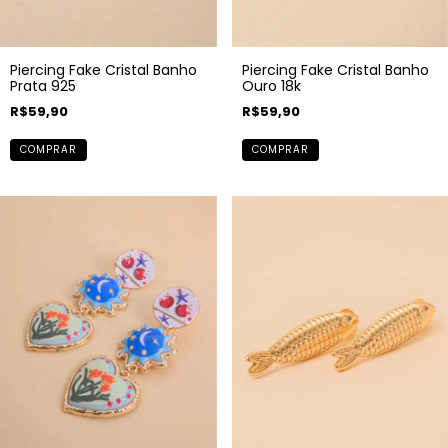
Piercing Fake Cristal Banho
Piercing Fake Cristal Banho
Prata 925
Ouro 18k
R$59,90
R$59,90
COMPRAR
COMPRAR