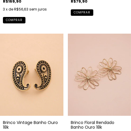
R$169,90
R$79,90
3
x de
R$56,63
sem juros
COMPRAR
COMPRAR
Brinco Vintage Banho Ouro
Brinco Floral Rendado
18k
Banho Ouro 18k