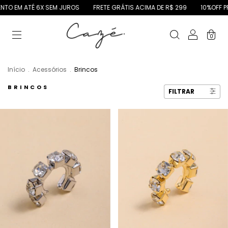
FRETE GRÁTIS ACIMA DE R$ 299
10%OFF PRIMEIRA COMPRA CAZE10
0
Início
.
Acessórios
.
Brincos
BRINCOS
FILTRAR