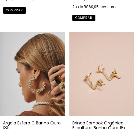
2
x de
R$69,95
sem juros
COMPRAR
COMPRAR
Argola Esfera G Banho Ouro
Brinco Earhook Orgânico
18k
Escultural Banho Ouro 18k