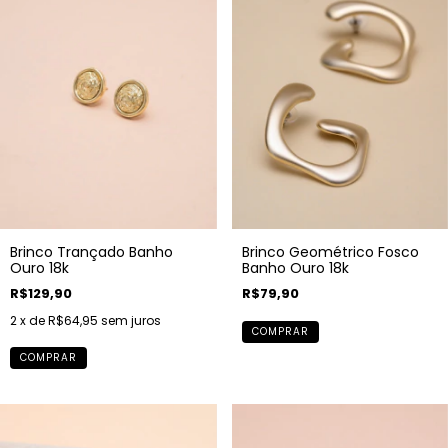
Brinco Geométrico Fosco
Brinco Trançado Banho
Banho Ouro 18k
Ouro 18k
R$79,90
R$129,90
2
x de
R$64,95
sem juros
COMPRAR
COMPRAR