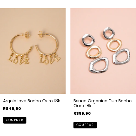
Argola love Banho Ouro 18k
Brinco Organico Duo Banho
Ouro 18k
R$49,90
R$89,90
COMPRAR
COMPRAR