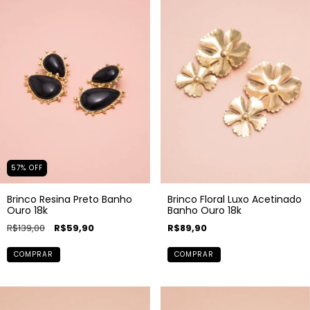
57
%
OFF
Brinco Resina Preto Banho
Brinco Floral Luxo Acetinado
Ouro 18k
Banho Ouro 18k
R$139,00
R$59,90
R$89,90
COMPRAR
COMPRAR