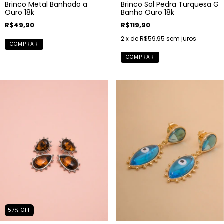
Brinco Metal Banhado a
Brinco Sol Pedra Turquesa G
Ouro 18k
Banho Ouro 18k
R$49,90
R$119,90
2
x de
R$59,95
sem juros
COMPRAR
COMPRAR
57
%
OFF