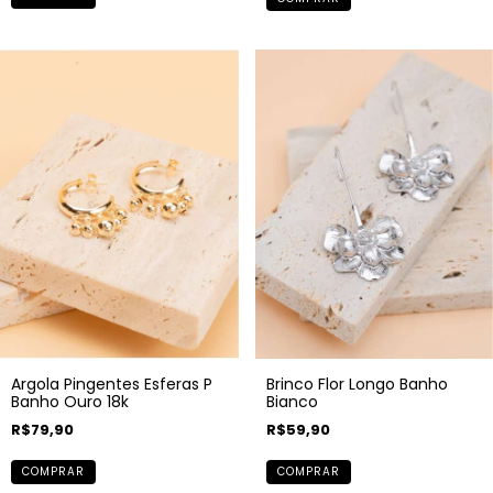
Argola Pingentes Esferas P
Brinco Flor Longo Banho
Banho Ouro 18k
Bianco
R$79,90
R$59,90
COMPRAR
COMPRAR