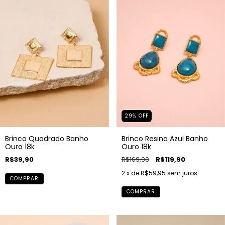
29
%
OFF
Brinco Quadrado Banho
Brinco Resina Azul Banho
Ouro 18k
Ouro 18k
R$39,90
R$169,90
R$119,90
2
x de
R$59,95
sem juros
COMPRAR
COMPRAR