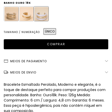
BANHO OURO 18K
ÚNICO
TAMANHO / NUMERAÇÃO
MEIOS DE PAGAMENTO
MEIOS DE ENVIO
Bracelete Esmaltado Perolado, Moderno e elegante, é o
toque de destaque perfeito para compor produções com
personalidade. Banho: Ouro18k. Peso: 126g Medida:
Comprimento: 6 cm / Largura: 4,8 cm Garantia: 6 meses.
Essa peça é hipoalergênica, pois não contém níquel em
sua composição.