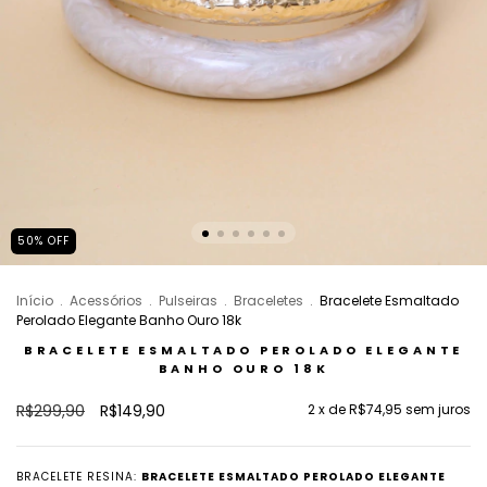
50
%
OFF
Início
.
Acessórios
.
Pulseiras
.
Braceletes
.
Bracelete Esmaltado
Perolado Elegante Banho Ouro 18k
BRACELETE ESMALTADO PEROLADO ELEGANTE
BANHO OURO 18K
R$299,90
R$149,90
2
x de
R$74,95
sem juros
BRACELETE RESINA:
BRACELETE ESMALTADO PEROLADO ELEGANTE