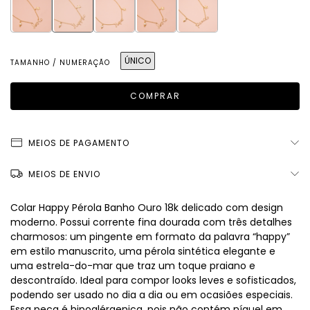
ÚNICO
TAMANHO / NUMERAÇÃO
MEIOS DE PAGAMENTO
MEIOS DE ENVIO
Colar Happy Pérola Banho Ouro 18k delicado com design
moderno. Possui corrente fina dourada com três detalhes
charmosos: um pingente em formato da palavra “happy”
em estilo manuscrito, uma pérola sintética elegante e
uma estrela-do-mar que traz um toque praiano e
descontraído. Ideal para compor looks leves e sofisticados,
podendo ser usado no dia a dia ou em ocasiões especiais.
Essa peça é hipoalérgenica, pois não contém níquel em