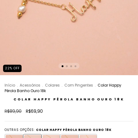
22
%
OFF
Início
.
Acessórios
.
Colares
.
Com Pingentes
.
Colar Happy
Pérola Banho Ouro 18k
COLAR HAPPY PÉROLA BANHO OURO 18K
R$89,90
R$69,90
OUTRAS OPÇÕES:
COLAR HAPPY PÉROLA BANHO OURO 18K