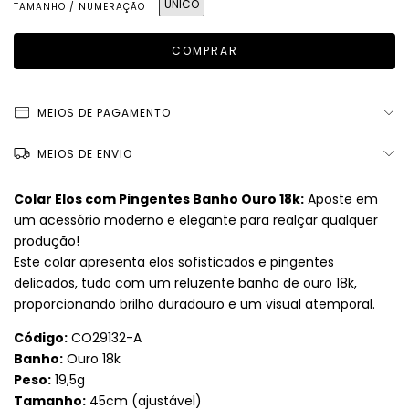
ÚNICO
TAMANHO / NUMERAÇÃO
MEIOS DE PAGAMENTO
MEIOS DE ENVIO
Colar Elos com Pingentes Banho Ouro 18k:
Aposte em
um acessório moderno e elegante para realçar qualquer
produção!
Este colar apresenta elos sofisticados e pingentes
delicados, tudo com um reluzente banho de ouro 18k,
proporcionando brilho duradouro e um visual atemporal.
Código:
CO29132-A
Banho:
Ouro 18k
Peso:
19,5g
Tamanho:
45cm (ajustável)