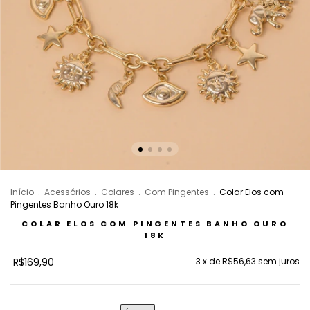
Início
.
Acessórios
.
Colares
.
Com Pingentes
.
Colar Elos com
Pingentes Banho Ouro 18k
COLAR ELOS COM PINGENTES BANHO OURO
18K
R$169,90
3
x de
R$56,63
sem juros