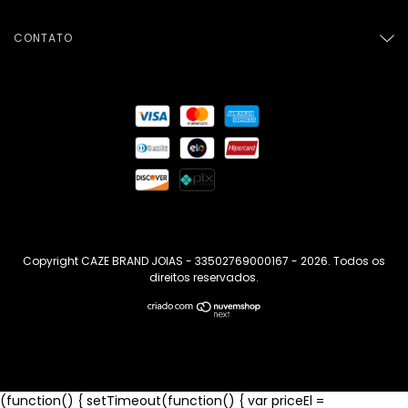
CONTATO
Copyright CAZE BRAND JOIAS - 33502769000167 - 2026. Todos os
direitos reservados.
(function() { setTimeout(function() { var priceEl =