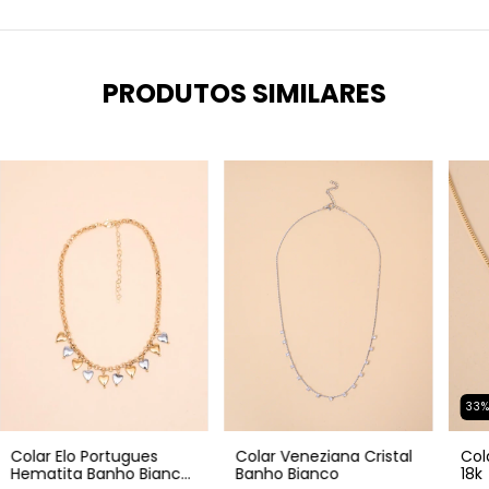
PRODUTOS SIMILARES
33
Colar Veneziana Cristal
Col
Colar Elo Portugues
Banho Bianco
18k
Hematita Banho Bianco