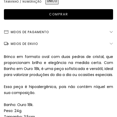
ÚNICO
TAMANHO / NUMERAÇÃO
MEIOS DE PAGAMENTO
MEIOS DE ENVIO
Brinco em formato oval com duas pedras de cristal, que
proporcionam brilho e elegância na medida certa. Com
Banho em Ouro 18k, é uma peça sofisticada e versátil, ideal
para valorizar produções do dia a dia ou ocasiões especiais.
Essa peça é hipoalergênica, pois não contém níquel em
sua composição.
Banho: Ouro 18k.
Peso: 24g.
Tamanho: 3,5cm.