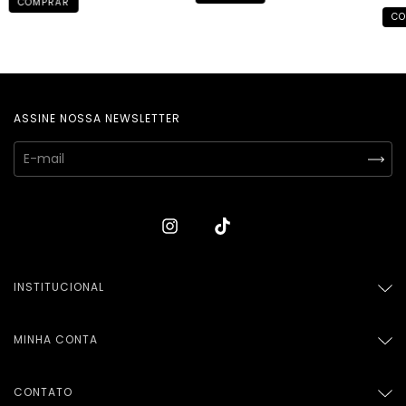
COMPRAR
CO
ASSINE NOSSA NEWSLETTER
INSTITUCIONAL
MINHA CONTA
CONTATO