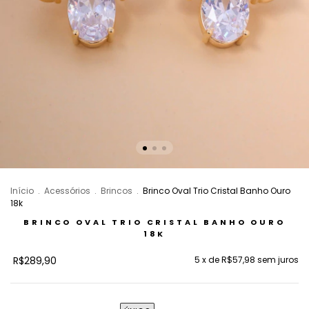
Início
.
Acessórios
.
Brincos
.
Brinco Oval Trio Cristal Banho Ouro
18k
BRINCO OVAL TRIO CRISTAL BANHO OURO
18K
R$289,90
5
x de
R$57,98
sem juros