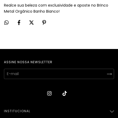
Realce sua beleza com exclusividade e aposte no Brinco
Metal Orgânico Banho Bianco!
ASSINE NOSSA NEWSLETTER
INSTITUCIONAL