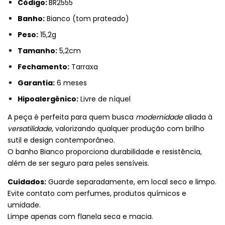
Código:
BR2555
Banho:
Bianco (tom prateado)
Peso:
15,2g
Tamanho:
5,2cm
Fechamento:
Tarraxa
Garantia:
6 meses
Hipoalergênico:
Livre de níquel
A peça é perfeita para quem busca
modernidade
aliada à
versatilidade
, valorizando qualquer produção com brilho
sutil e design contemporâneo.
O banho Bianco proporciona durabilidade e resistência,
além de ser seguro para peles sensíveis.
Cuidados:
Guarde separadamente, em local seco e limpo.
Evite contato com perfumes, produtos químicos e
umidade.
Limpe apenas com flanela seca e macia.