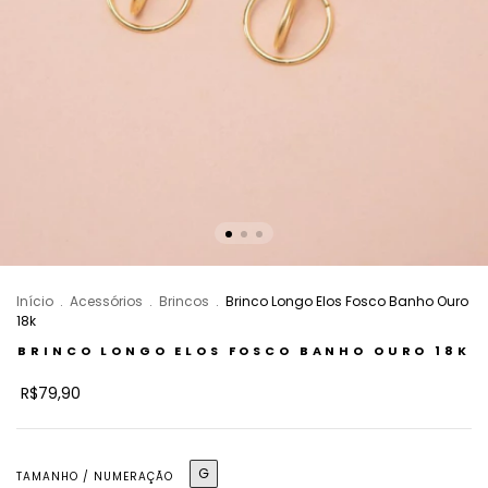
Início
.
Acessórios
.
Brincos
.
Brinco Longo Elos Fosco Banho Ouro
18k
BRINCO LONGO ELOS FOSCO BANHO OURO 18K
R$79,90
G
TAMANHO / NUMERAÇÃO