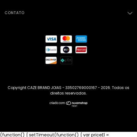
CONTATO
Copyright CAZE BRAND JOIAS - 33502769000167 - 2026. Todos os
direitos reservados.
(function() { setTimeout(function() { var priceEl =