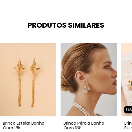
PRODUTOS SIMILARES
36
Brinco Estelar Banho
Brinco Pérola Banho
Bri
Ouro 18k
Ouro 18k
Ess