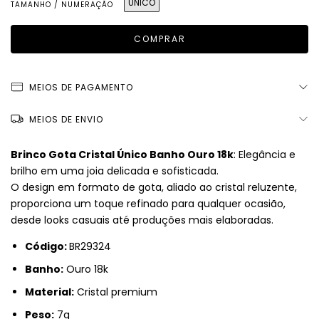
ÚNICO
TAMANHO / NUMERAÇÃO
MEIOS DE PAGAMENTO
MEIOS DE ENVIO
Brinco Gota Cristal Único Banho Ouro 18k
: Elegância e
brilho em uma joia delicada e sofisticada.
O design em formato de gota, aliado ao cristal reluzente,
proporciona um toque refinado para qualquer ocasião,
desde looks casuais até produções mais elaboradas.
Código:
BR29324
Banho:
Ouro 18k
Material:
Cristal premium
Peso:
7g