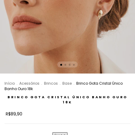
Início
.
Acessórios
.
Brincos
.
Base
.
Brinco Gota Cristal Único
Banho Ouro 18k
BRINCO GOTA CRISTAL ÚNICO BANHO OURO
18K
R$89,90