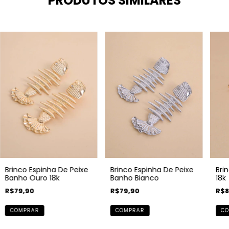
PRODUTOS SIMILARES
Brinco Espinha De Peixe
Brinco Espinha De Peixe
Bri
Banho Ouro 18k
Banho Bianco
18k
R$79,90
R$79,90
R$8
COMPRAR
COMPRAR
CO