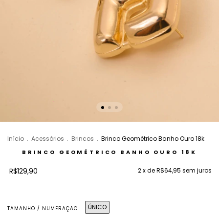
Início
.
Acessórios
.
Brincos
.
Brinco Geométrico Banho Ouro 18k
BRINCO GEOMÉTRICO BANHO OURO 18K
R$129,90
2
x de
R$64,95
sem juros
ÚNICO
TAMANHO / NUMERAÇÃO