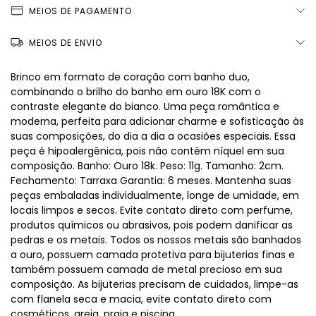
MEIOS DE PAGAMENTO
MEIOS DE ENVIO
Brinco em formato de coração com banho duo,
combinando o brilho do banho em ouro 18K com o
contraste elegante do bianco. Uma peça romântica e
moderna, perfeita para adicionar charme e sofisticação às
suas composições, do dia a dia a ocasiões especiais. Essa
peça é hipoalergênica, pois não contém níquel em sua
composição. Banho: Ouro 18k. Peso: 11g. Tamanho: 2cm.
Fechamento: Tarraxa Garantia: 6 meses. Mantenha suas
peças embaladas individualmente, longe de umidade, em
locais limpos e secos. Evite contato direto com perfume,
produtos químicos ou abrasivos, pois podem danificar as
pedras e os metais. Todos os nossos metais são banhados
a ouro, possuem camada protetiva para bijuterias finas e
também possuem camada de metal precioso em sua
composição. As bijuterias precisam de cuidados, limpe-as
com flanela seca e macia, evite contato direto com
cosméticos, areia, praia e piscina.