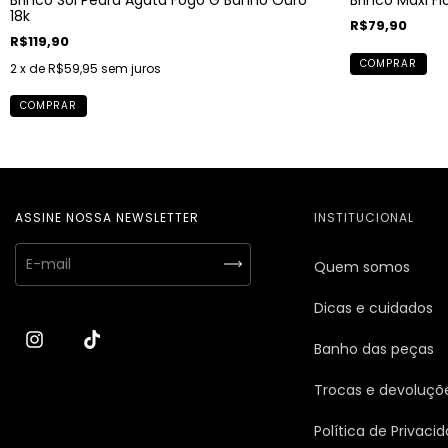
18k
R$79,90
R$119,90
COMPRAR
2
x de
R$59,95
sem juros
COMPRAR
ASSINE NOSSA NEWSLETTER
INSTITUCIONAL
Quem somos
Dicas e cuidados
Banho das peças
Trocas e devoluçõ
Política de Privaci