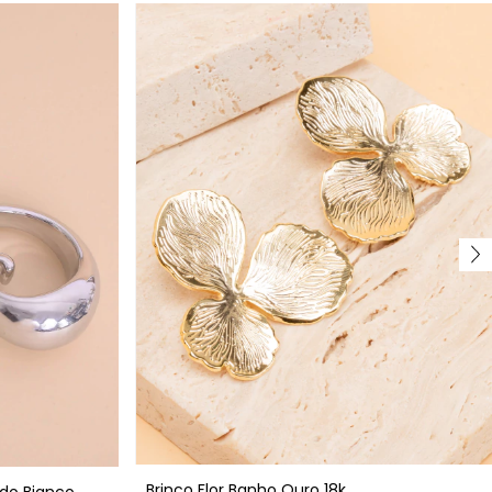
Brinco Flor Banho Ouro 18k
do Bianco