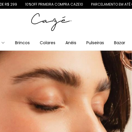
OFF PRIMEIRA COMPRA CAZE10
PARCELAMENTO EM ATÉ 6X SEM JUROS
s
Brincos
Colares
Anéis
Pulseiras
Bazar