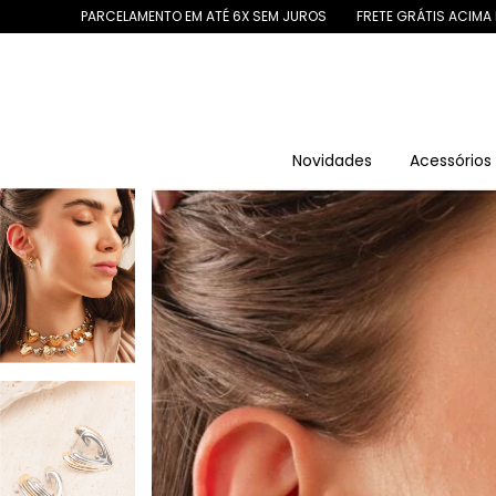
LAMENTO EM ATÉ 6X SEM JUROS
FRETE GRÁTIS ACIMA DE R$ 299
10%
Novidades
Acessório