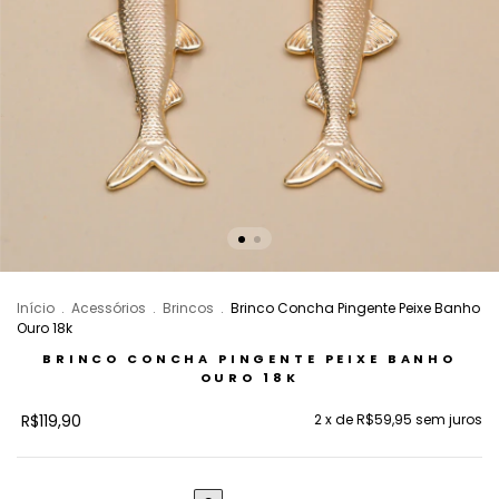
Início
.
Acessórios
.
Brincos
.
Brinco Concha Pingente Peixe Banho
Ouro 18k
BRINCO CONCHA PINGENTE PEIXE BANHO
OURO 18K
R$119,90
2
x de
R$59,95
sem juros