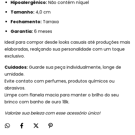
Hipoalergênico:
Não contém níquel
Tamanho:
4,0 cm
Fechamento:
Tarraxa
Garantia:
6 meses
Ideal para compor desde looks casuais até produções mais
elaboradas, realçando sua personalidade com um toque
exclusivo.
Cuidados:
Guarde sua peça individualmente, longe de
umidade.
Evite contato com perfumes, produtos químicos ou
abrasivos.
Limpe com flanela macia para manter o brilho do seu
brinco com banho de ouro 18k.
Valorize sua beleza com esse acessório único!