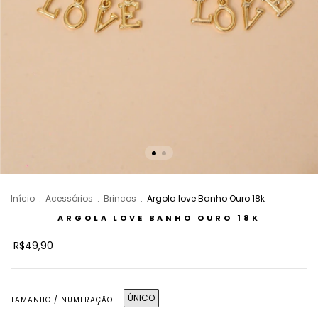
Início
.
Acessórios
.
Brincos
.
Argola love Banho Ouro 18k
ARGOLA LOVE BANHO OURO 18K
R$49,90
ÚNICO
TAMANHO / NUMERAÇÃO