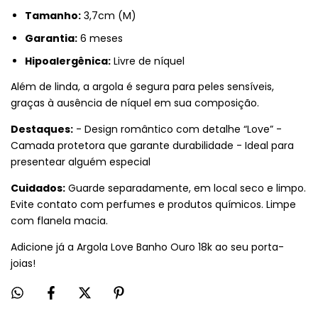
Tamanho:
3,7cm (M)
Garantia:
6 meses
Hipoalergênica:
Livre de níquel
Além de linda, a argola é segura para peles sensíveis,
graças à ausência de níquel em sua composição.
Destaques:
- Design romântico com detalhe “Love” -
Camada protetora que garante durabilidade - Ideal para
presentear alguém especial
Cuidados:
Guarde separadamente, em local seco e limpo.
Evite contato com perfumes e produtos químicos. Limpe
com flanela macia.
Adicione já a Argola Love Banho Ouro 18k ao seu porta-
joias!