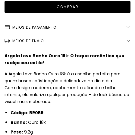
MEIOS DE PAGAMENTO
MEIOS DE ENVIO
Argola Love Banho Ouro 18k: O toque romântico que
realça seu estilo!
A Argola Love Banho Ouro 18k é a escolha perfeita para
quem busca sofisticação e delicadeza no dia a dia.
Com design moderno, acabamento refinado e brilho
intenso, ela valoriza qualquer produção – do look básico ao
visual mais elaborado.
Código: BR059
Banho:
Ouro 18k
Peso:
9,2g