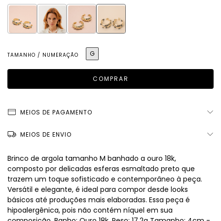
G
TAMANHO / NUMERAÇÃO
MEIOS DE PAGAMENTO
MEIOS DE ENVIO
Brinco de argola tamanho M banhado a ouro 18k,
composto por delicadas esferas esmaltado preto que
trazem um toque sofisticado e contemporâneo à peça.
Versátil e elegante, é ideal para compor desde looks
básicos até produções mais elaboradas. Essa peça é
hipoalergênica, pois não contém níquel em sua
composição. Banho: Ouro 18k. Peso: 17,2g Tamanho: 4cm -