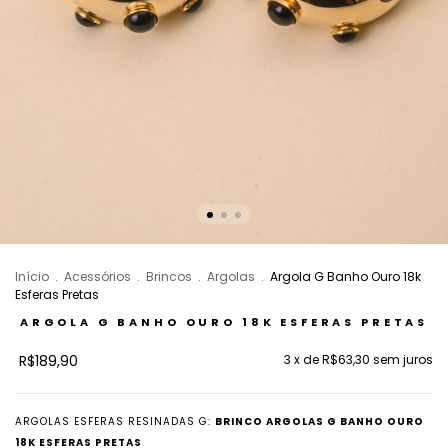
Início
.
Acessórios
.
Brincos
.
Argolas
.
Argola G Banho Ouro 18k
Esferas Pretas
ARGOLA G BANHO OURO 18K ESFERAS PRETAS
R$189,90
3
x de
R$63,30
sem juros
ARGOLAS ESFERAS RESINADAS G:
BRINCO ARGOLAS G BANHO OURO
18K ESFERAS PRETAS