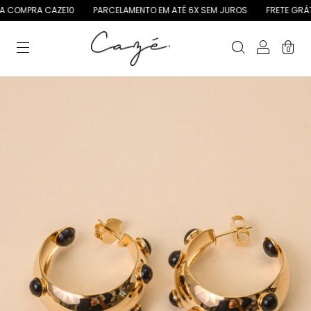
COMPRA CAZE10
PARCELAMENTO EM ATÉ 6X SEM JUROS
FRETE GRÁTIS
0