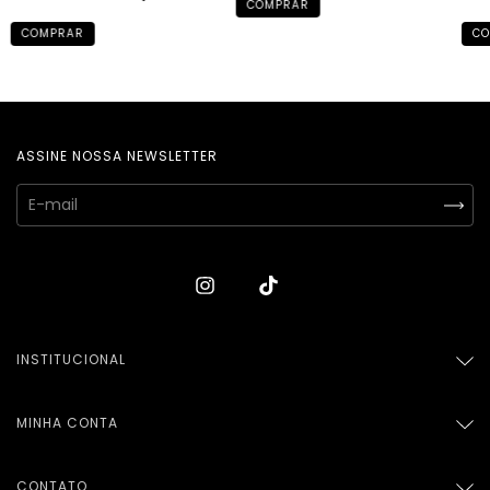
COMPRAR
COMPRAR
CO
ASSINE NOSSA NEWSLETTER
INSTITUCIONAL
MINHA CONTA
CONTATO