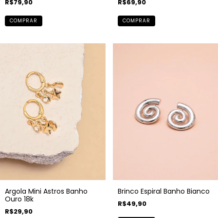
R$79,90
R$69,90
COMPRAR
COMPRAR
Argola Mini Astros Banho
Brinco Espiral Banho Bianco
Ouro 18k
R$49,90
R$29,90