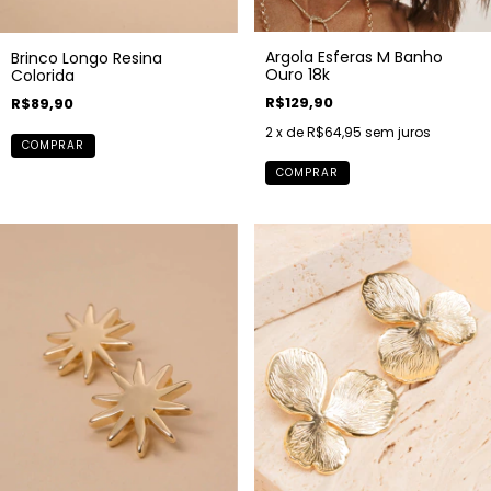
Argola Esferas M Banho
Brinco Longo Resina
Ouro 18k
Colorida
R$129,90
R$89,90
2
x de
R$64,95
sem juros
COMPRAR
COMPRAR