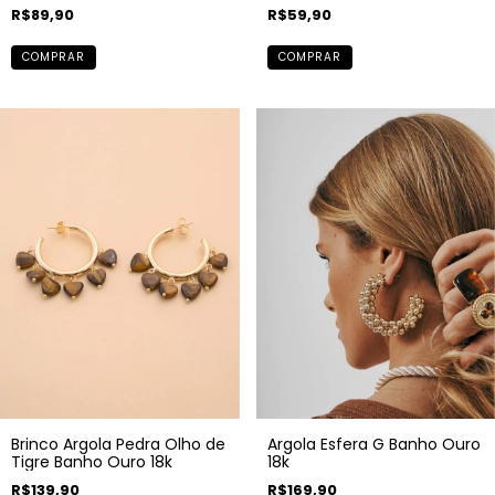
R$59,90
R$89,90
COMPRAR
COMPRAR
Brinco Argola Pedra Olho de
Argola Esfera G Banho Ouro
Tigre Banho Ouro 18k
18k
R$139,90
R$169,90