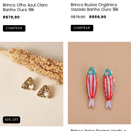
Brinco Buzios Orgânico
Brinco Olho Azul Claro
Vazado Banho Ouro 18k
Banho Ouro 18k
R$79,90
R$59,90
R$79,90
COMPRAR
COMPRAR
40
%
OFF
Brinco Peixe Resina Verde e