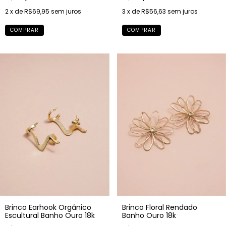
2
x de
R$69,95
sem juros
3
x de
R$56,63
sem juros
COMPRAR
COMPRAR
Brinco Earhook Orgânico
Brinco Floral Rendado
Escultural Banho Ouro 18k
Banho Ouro 18k