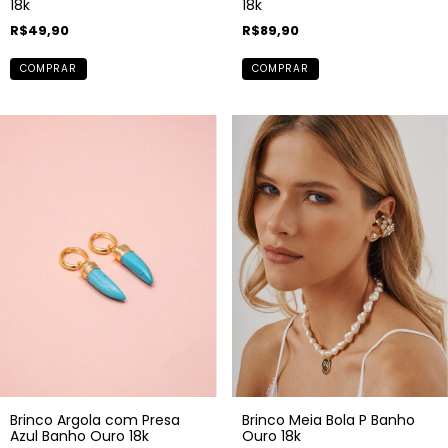
18k
18k
R$49,90
R$89,90
COMPRAR
COMPRAR
Brinco Meia Bola P Banho
Brinco Argola com Presa
Ouro 18k
Azul Banho Ouro 18k